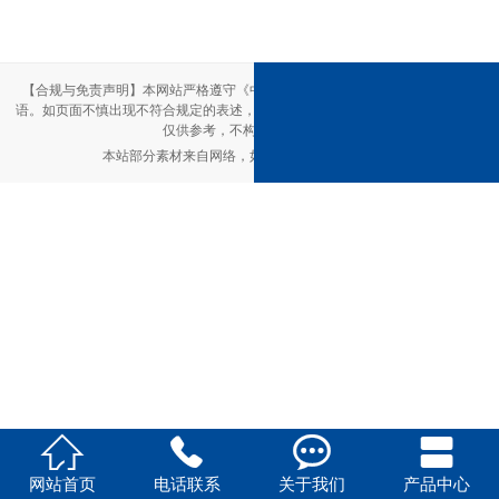
【合规与免责声明】本网站严格遵守《中华人民共和国广告法》，尽力规范用
语。如页面不慎出现不符合规定的表述，敬请联系我们，将立即更正；相关内容
仅供参考，不构成交易依据。
本站部分素材来自网络，如有侵权，请联系删除。




网站首页
电话联系
关于我们
产品中心