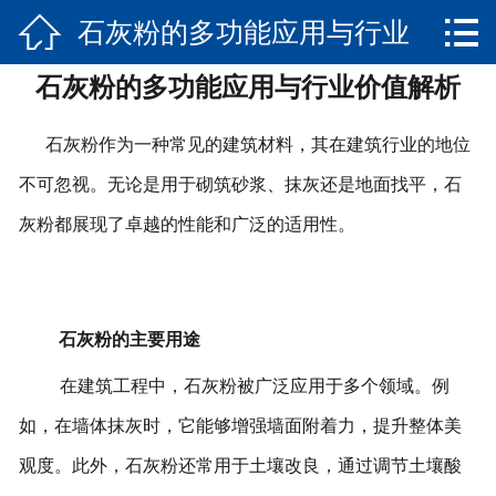


石灰粉的多功能应用与行业
网站首页

石灰粉的多功能应用与行业价值解析
产品展示
价值解析
新闻资讯
石灰粉作为一种常见的建筑材料，其在建筑行业的地位
不可忽视。无论是用于砌筑砂浆、抹灰还是地面找平，石
关于我们
灰粉都展现了卓越的性能和广泛的适用性。
实景展示
荣誉资质
石灰粉的主要用途
发货实景
在建筑工程中，石灰粉被广泛应用于多个领域。例
联系我们
如，在墙体抹灰时，它能够增强墙面附着力，提升整体美
观度。此外，石灰粉还常用于土壤改良，通过调节土壤酸