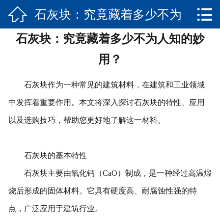


石灰块：究竟藏着多少不为
网站首页

石灰块：究竟藏着多少不为人知的妙
产品展示
人知的妙用？
用？
新闻资讯
石灰块作为一种常见的建筑材料，在建筑和工业领域
关于我们
中发挥着重要作用。本文将深入探讨石灰块的特性、应用
实景展示
以及选购技巧，帮助您更好地了解这一材料。
荣誉资质
石灰块的基本特性
发货实景
石灰块主要由氧化钙（CaO）制成，是一种经过高温煅
联系我们
烧后形成的固体材料。它具有硬度高、耐腐蚀性强的特
点，广泛应用于建筑行业。